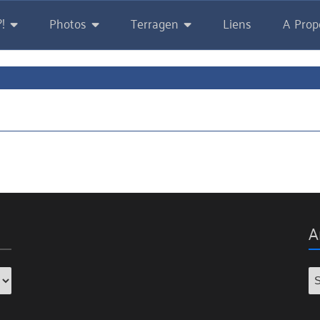
!
Photos
Terragen
Liens
A Prop
A