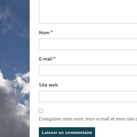
Nom
*
E-mail
*
Site web
Enregistrer mon nom, mon e-mail et mon site 