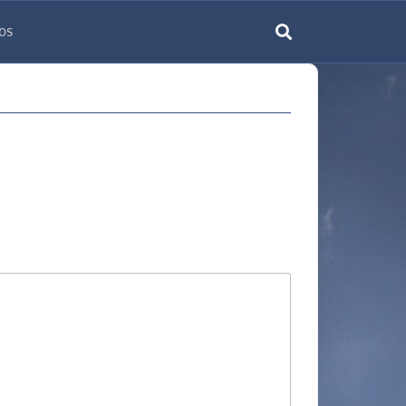
os
rechercher