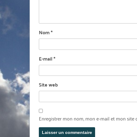
Nom
*
E-mail
*
Site web
Enregistrer mon nom, mon e-mail et mon site 