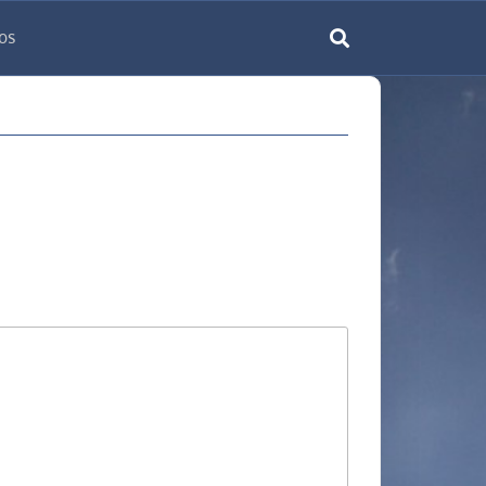
os
rechercher