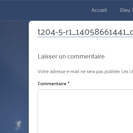
Aller
Accueil
Dieu ?
directement
au
contenu
t204-5-r1_14058661441_
Laisser un commentaire
Votre adresse e-mail ne sera pas publiée.
Les c
Commentaire
*