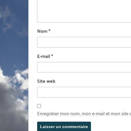
Nom
*
E-mail
*
Site web
Enregistrer mon nom, mon e-mail et mon site 