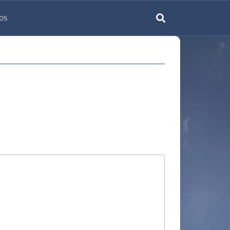
os
rechercher