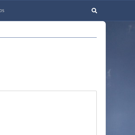
os
rechercher