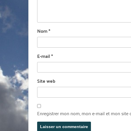
Nom
*
E-mail
*
Site web
Enregistrer mon nom, mon e-mail et mon site 