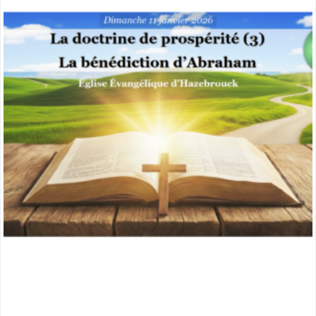
miniature