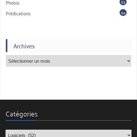
63
Photos
64
Prédications
Archives
Catégories