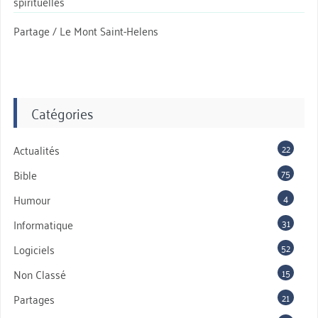
spirituelles
Partage / Le Mont Saint-Helens
Catégories
22
Actualités
75
Bible
4
Humour
31
Informatique
52
Logiciels
15
Non Classé
21
Partages