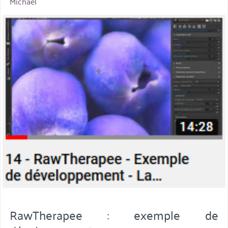
Michaël
miniature
RawTherapee : exemple de