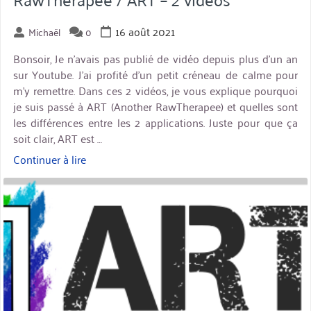
16 août 2021
Michaël
0
Bonsoir, Je n’avais pas publié de vidéo depuis plus d’un an
sur Youtube. J’ai profité d’un petit créneau de calme pour
m’y remettre. Dans ces 2 vidéos, je vous explique pourquoi
je suis passé à ART (Another RawTherapee) et quelles sont
les différences entre les 2 applications. Juste pour que ça
soit clair, ART est …
Continuer à lire
« RawTherapee
/
miniature
ART
–
2
vidéos »