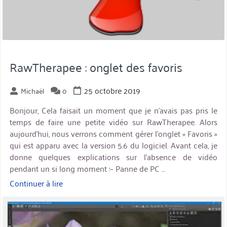
RawTherapee : onglet des favoris
25 octobre 2019
Michaël
0
Bonjour, Cela faisait un moment que je n’avais pas pris le
temps de faire une petite vidéo sur RawTherapee. Alors
aujourd’hui, nous verrons comment gérer l’onglet « Favoris »
qui est apparu avec la version 5.6 du logiciel. Avant cela, je
donne quelques explications sur l’absence de vidéo
pendant un si long moment :– Panne de PC …
Continuer à lire
« RawTherapee
:
miniature
onglet
des