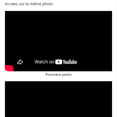
locales, sur la même photo.
Première partie