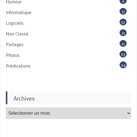
4
Humour
31
Informatique
52
Logiciels
15
Non Classé
21
Partages
63
Photos
64
Prédications
Archives