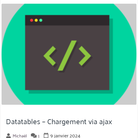
miniature
Datatables – Chargement via ajax
9 janvier 2024
Michaël
1