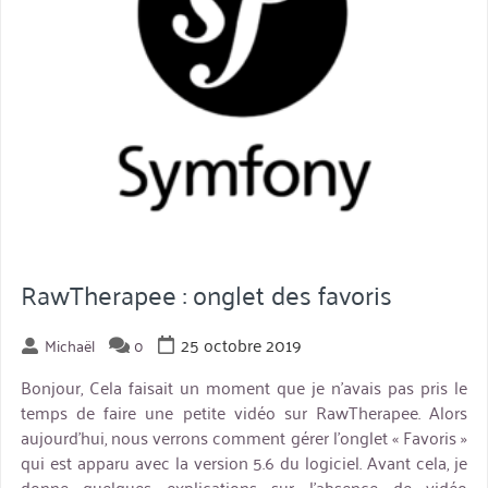
RawTherapee : onglet des favoris
25 octobre 2019
Michaël
0
Bonjour, Cela faisait un moment que je n’avais pas pris le
temps de faire une petite vidéo sur RawTherapee. Alors
aujourd’hui, nous verrons comment gérer l’onglet « Favoris »
qui est apparu avec la version 5.6 du logiciel. Avant cela, je
donne quelques explications sur l’absence de vidéo