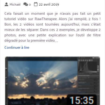
22 avril 2019
Michaël
0
Cela faisait un moment que je n’avais pas fait un petit
tutoriel vidéo sur RawTherapee. Alors j’ai rempilé, 2 fois !
Bon, les 2 vidéos sont tournées aujourd’hui, mais c’était
mieux de les séparer. Dans ces 2 exemples, je développe 2
photos, avec une petite explication sur l’outil de filtre
dégradé pour la première vidéo, …
Continuer à lire
« RawTherapee
:
miniature
exemples
de
développements »