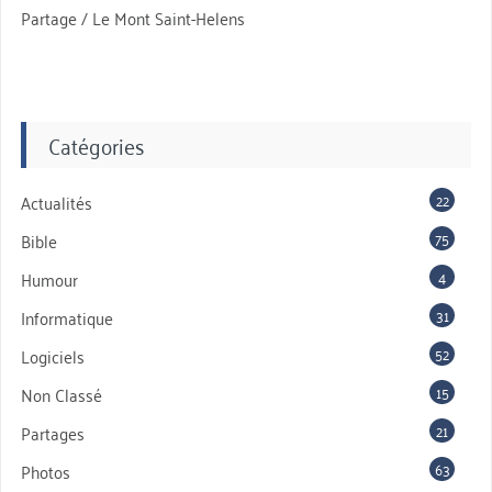
Partage / Le Mont Saint-Helens
Catégories
22
Actualités
75
Bible
4
Humour
31
Informatique
52
Logiciels
15
Non Classé
21
Partages
63
Photos