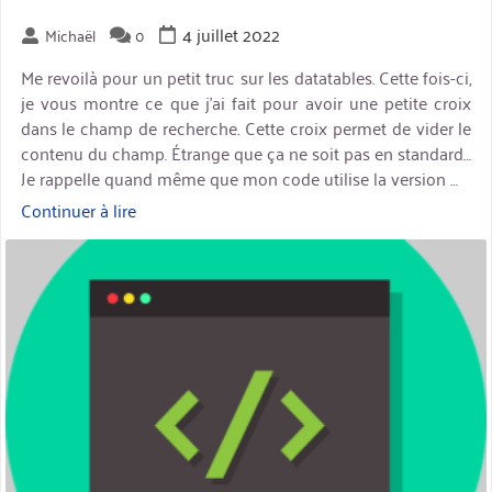
4 juillet 2022
Michaël
0
Me revoilà pour un petit truc sur les datatables. Cette fois-ci,
je vous montre ce que j’ai fait pour avoir une petite croix
dans le champ de recherche. Cette croix permet de vider le
contenu du champ. Étrange que ça ne soit pas en standard…
Je rappelle quand même que mon code utilise la version …
Continuer à lire
« Datatables
–
miniature
Vider
le
champ
de
recherche »