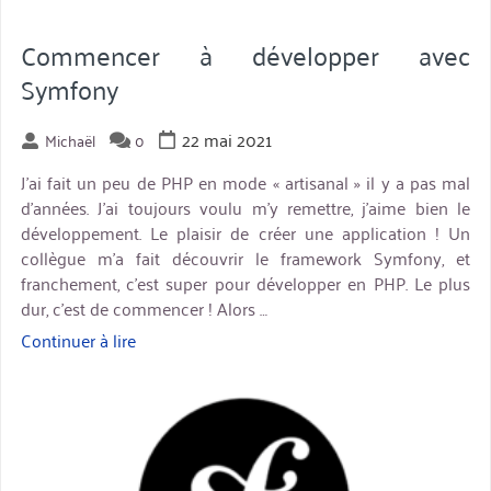
Commencer à développer avec
Symfony
22 mai 2021
Michaël
0
J’ai fait un peu de PHP en mode « artisanal » il y a pas mal
d’années. J’ai toujours voulu m’y remettre, j’aime bien le
développement. Le plaisir de créer une application ! Un
collègue m’a fait découvrir le framework Symfony, et
franchement, c’est super pour développer en PHP. Le plus
dur, c’est de commencer ! Alors …
Continuer à lire
« Commencer
à
miniature
développer
avec
Symfony »