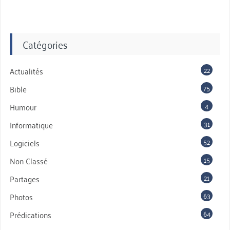
Catégories
22
Actualités
75
Bible
4
Humour
31
Informatique
52
Logiciels
15
Non Classé
21
Partages
63
Photos
64
Prédications