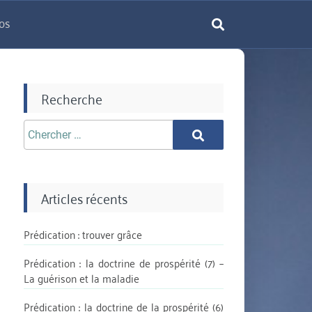
os
rechercher
Recherche
Chercher
Chercher
aprè:
Articles récents
Prédication : trouver grâce
Prédication : la doctrine de prospérité (7) –
La guérison et la maladie
Prédication : la doctrine de la prospérité (6)