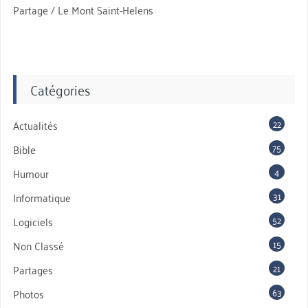
Partage / Le Mont Saint-Helens
Catégories
22
Actualités
75
Bible
4
Humour
31
Informatique
52
Logiciels
15
Non Classé
21
Partages
63
Photos