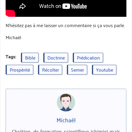
N’hésitez pas à me laisser un commentaire si ça vous parle.
Michaël
Tags:
Bible
Doctrine
Prédication
Prospérité
Récolter
Semer
Youtube
Michaël
Chrétien, de formation scientifique (chimie) mais