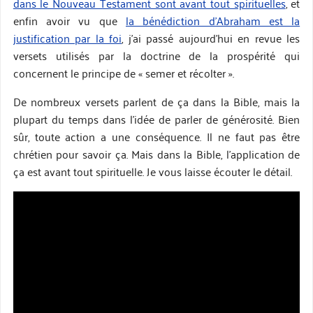
dans le Nouveau Testament sont avant tout spirituelles
, et
enfin avoir vu que
la bénédiction d’Abraham est la
justification par la foi
, j’ai passé aujourd’hui en revue les
versets utilisés par la doctrine de la prospérité qui
concernent le principe de « semer et récolter ».
De nombreux versets parlent de ça dans la Bible, mais la
plupart du temps dans l’idée de parler de générosité. Bien
sûr, toute action a une conséquence. Il ne faut pas être
chrétien pour savoir ça. Mais dans la Bible, l’application de
ça est avant tout spirituelle. Je vous laisse écouter le détail.