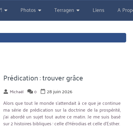
!
Photos
Terragen
Liens
A Prop
Prédication : trouver grâce
28 juin 2026
Michaël
0
Alors que tout le monde s’attendait à ce que je continue
ma série de prédication sur la doctrine de la prospérité,
j’ai abordé un sujet tout autre ce matin. Je me suis basé
sur 2 histoires bibliques : celle d’Hérodias et celle d’Esther.