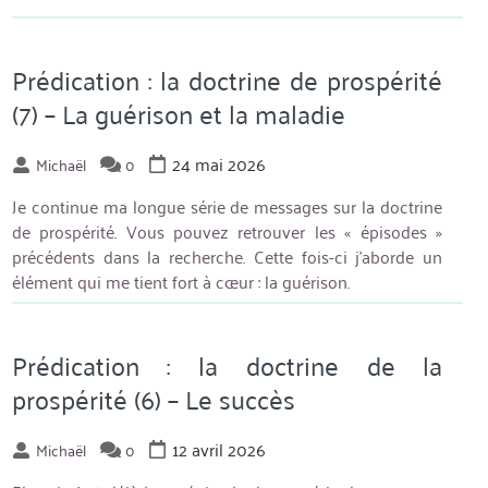
Prédication : la doctrine de prospérité
(7) – La guérison et la maladie
24 mai 2026
Michaël
0
Je continue ma longue série de messages sur la doctrine
de prospérité. Vous pouvez retrouver les « épisodes »
précédents dans la recherche. Cette fois-ci j’aborde un
élément qui me tient fort à cœur : la guérison.
Prédication : la doctrine de la
prospérité (6) – Le succès
12 avril 2026
Michaël
0