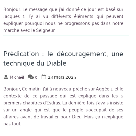
Bonjour. Le message que j’ai donné ce jour est basé sur
Jacques 1. J’y ai vu différents éléments qui peuvent
expliquer pourquoi nous ne progressons pas dans notre
marche avec le Seigneur.
Prédication : le découragement, une
technique du Diable
23 mars 2025
Michaël
0
Bonjour, Ce matin, j’ai à nouveau prêché sur Aggée 1, et le
contexte de ce passage qui est expliqué dans les 6
premiers chapitres d’Esdras. La dernière fois, j’avais insisté
sur un angle, qui est que le peuple s’occupait de ses
affaires avant de travailler pour Dieu. Mais ça n’explique
pas tout.