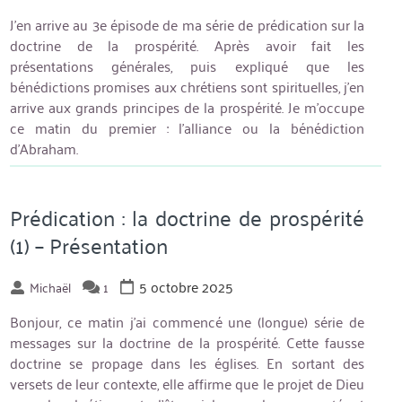
J’en arrive au 3e épisode de ma série de prédication sur la
doctrine de la prospérité. Après avoir fait les
présentations générales, puis expliqué que les
bénédictions promises aux chrétiens sont spirituelles, j’en
arrive aux grands principes de la prospérité. Je m’occupe
ce matin du premier : l’alliance ou la bénédiction
d’Abraham.
Prédication : la doctrine de prospérité
(1) – Présentation
5 octobre 2025
Michaël
1
Bonjour, ce matin j’ai commencé une (longue) série de
messages sur la doctrine de la prospérité. Cette fausse
doctrine se propage dans les églises. En sortant des
versets de leur contexte, elle affirme que le projet de Dieu