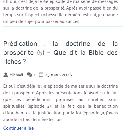
Eh oui, c’est déjà le 6e épisode de ma série de messages
sur la doctrine de la prospérité. Après avoir passé bien du
temps sur l’aspect richesse (la dernière est ici), je change
un peu de sujet pour passer au succès.
Prédication : la doctrine de la
prospérité (5) – Que dit la Bible des
riches ?
23 mars 2026
Michaël
1
Et oui, c’est déjà le 5e épisode de ma série sur la doctrine
de la prospérité. Après les présentations (épisode 1), le fait
que les bénédictions promises au chrétien sont
spirituelles (épisode 2), et le fait que la bénédiction
d’Abraham est la justification par la foi (épisode 3), j’avais
abordé la fois dernière les lois …
Continuer à lire
« Prédication