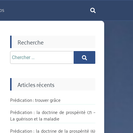
os
rechercher
Recherche
Chercher
Chercher
aprè:
Articles récents
Prédication : trouver grâce
Prédication : la doctrine de prospérité (7) –
La guérison et la maladie
Prédication : la doctrine de la prospérité (6)