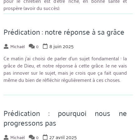
pour le chrétien est d’être riche, en bonne santé et
prospère (avoir du succès).
Prédication : notre réponse à sa grâce
8 juin 2025
Michaël
0
Ce matin j’ai choisi de parler d’un sujet fondamental : la
grâce de Dieu, et notre réponse à cette grâce. Je ne vais
pas innover sur le sujet, mais je crois que ça fait quand
même du bien de réfléchir régulièrement à ces choses.
Prédication : pourquoi nous ne
progressons pas
27 avril 2025
Michaël
0