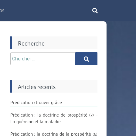
os
rechercher
Recherche
Chercher
Chercher
aprè:
Articles récents
Prédication : trouver grâce
Prédication : la doctrine de prospérité (7) –
La guérison et la maladie
Prédication : la doctrine de la prospérité (6)