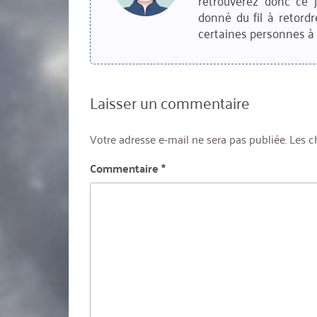
retrouverez donc ce 
donné du fil à retordr
certaines personnes à 
Laisser un commentaire
Votre adresse e-mail ne sera pas publiée.
Les c
Commentaire
*