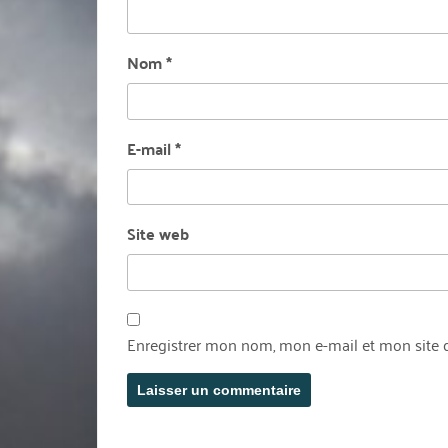
Nom
*
E-mail
*
Site web
Enregistrer mon nom, mon e-mail et mon site 