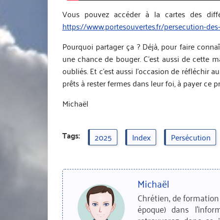
Vous pouvez accéder à la cartes des diffé
https://www.portesouvertes.fr/persecution-des
Pourquoi partager ça ? Déjà, pour faire connaî
une chance de bouger. C’est aussi de cette ma
oubliés. Et c’est aussi l’occasion de réfléchir 
prêts à rester fermes dans leur foi, à payer ce pr
Michaël
Tags:
2025
Index
Persécution
Michaël
Chrétien, de formation 
époque) dans l'infor