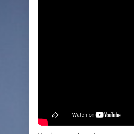
Et la chronique sur Europe 1 :