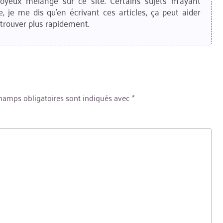
joyeux mélange sur ce site. Certains sujets m'ayant
e, je me dis qu'en écrivant ces articles, ça peut aider
trouver plus rapidement.
hamps obligatoires sont indiqués avec
*