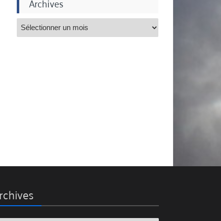
Archives
rchives