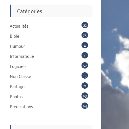
Catégories
22
Actualités
75
Bible
4
Humour
31
Informatique
52
Logiciels
15
Non Classé
21
Partages
63
Photos
64
Prédications