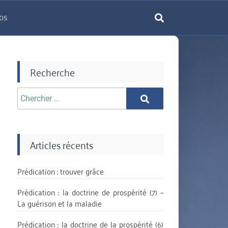
os
rechercher
Recherche
Chercher
Chercher
aprè:
Articles récents
Prédication : trouver grâce
Prédication : la doctrine de prospérité (7) –
La guérison et la maladie
Prédication : la doctrine de la prospérité (6)