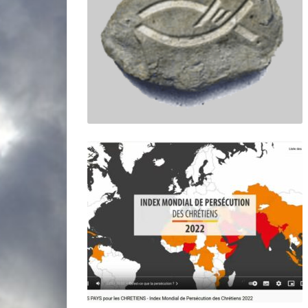
miniature