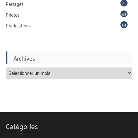
21
Partages
63
Photos
64
Prédications
Archives
Catégories