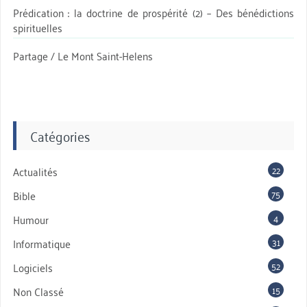
Prédication : la doctrine de prospérité (2) – Des bénédictions
spirituelles
Partage / Le Mont Saint-Helens
Catégories
22
Actualités
75
Bible
4
Humour
31
Informatique
52
Logiciels
15
Non Classé