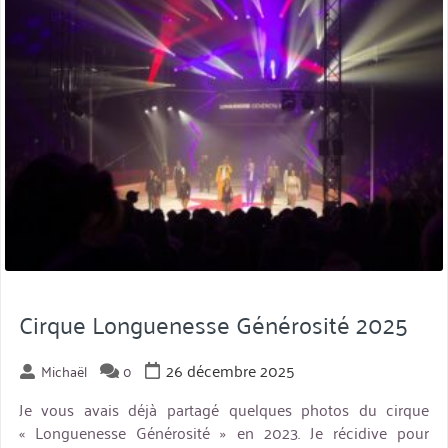
Cirque Longuenesse Générosité 2025
26 décembre 2025
Michaël
0
Je vous avais déjà partagé quelques photos du cirque
« Longuenesse Générosité » en 2023. Je récidive pour