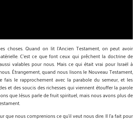
l des choses. Quand on lit l’Ancien Testament, on peut avoir
érielle. C’est ce que font ceux qui prêchent la doctrine de
aussi valables pour nous. Mais ce qui était vrai pour Israël à
 nous. Étrangement, quand nous lisons le Nouveau Testament,
Je fais le rapprochement avec la parabole du semeur, et les
des et des soucis des richesses qui viennent étouffer la parole
ons que Jésus parle de fruit spirituel, mais nous avons plus de
Testament.
 que nous comprenions ce qu’il veut nous dire. Il l’a fait pour