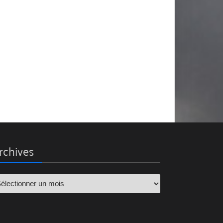
rchives