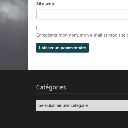
Site web
Enregistrer mon nom, mon e-mail et mon site 
Catégories