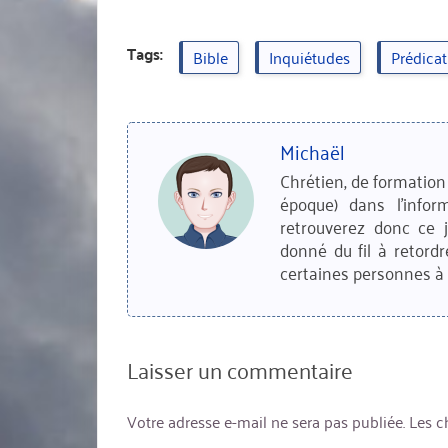
Tags:
Bible
Inquiétudes
Prédicat
Michaël
Chrétien, de formation 
époque) dans l'infor
retrouverez donc ce 
donné du fil à retordr
certaines personnes à 
Laisser un commentaire
Votre adresse e-mail ne sera pas publiée.
Les c