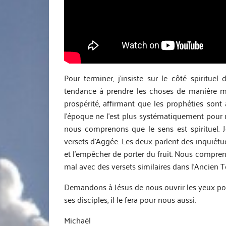
Pour terminer, j’insiste sur le côté spiritue
tendance à prendre les choses de manière mat
prospérité, affirmant que les prophéties sont 
l’époque ne l’est plus systématiquement pour
nous comprenons que le sens est spirituel. 
versets d’Aggée. Les deux parlent des inquiétu
et l’empêcher de porter du fruit. Nous compren
mal avec des versets similaires dans l’Ancien 
Demandons à Jésus de nous ouvrir les yeux pour
ses disciples, il le fera pour nous aussi.
Michaël