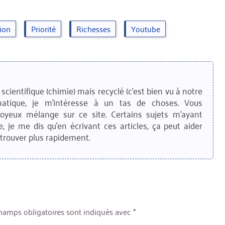
ion
Priorité
Richesses
Youtube
scientifique (chimie) mais recyclé (c'est bien vu à notre
matique, je m'intéresse à un tas de choses. Vous
joyeux mélange sur ce site. Certains sujets m'ayant
e, je me dis qu'en écrivant ces articles, ça peut aider
trouver plus rapidement.
hamps obligatoires sont indiqués avec
*