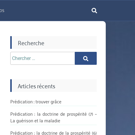
os
rechercher
Recherche
Chercher
Chercher
aprè:
Articles récents
Prédication : trouver grâce
Prédication : la doctrine de prospérité (7) –
La guérison et la maladie
Prédication : la doctrine de la prospérité (6)