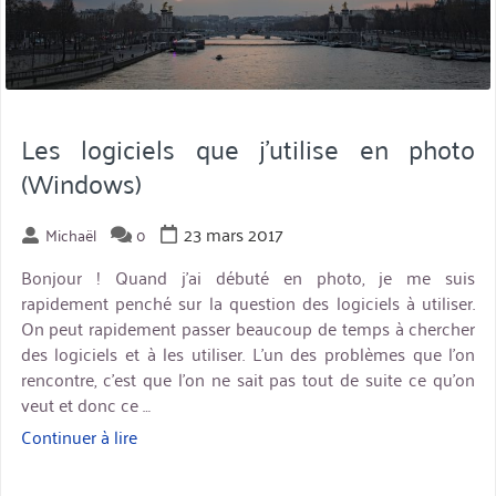
Les logiciels que j’utilise en photo
(Windows)
23 mars 2017
Michaël
0
Bonjour ! Quand j’ai débuté en photo, je me suis
rapidement penché sur la question des logiciels à utiliser.
On peut rapidement passer beaucoup de temps à chercher
des logiciels et à les utiliser. L’un des problèmes que l’on
rencontre, c’est que l’on ne sait pas tout de suite ce qu’on
veut et donc ce …
Continuer à lire
« Les
logiciels
que