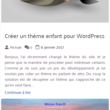
Créer un thème enfant pour WordPress
8 janvier 2017
Michaël
0
Bonjour, J’ai récemment changé le thème du site, et je
pense que la manière de procéder peut intéresser certains.
Comme je ne suis pas un pro du développement, je ne
voulais pas créer un thème en partant de zéro. Du coup la
solution est de récupérer un thème qui s’approche de ce
qu’on veut faire, …
Continuer à lire
« Créer
un
miniature
thème
enfant