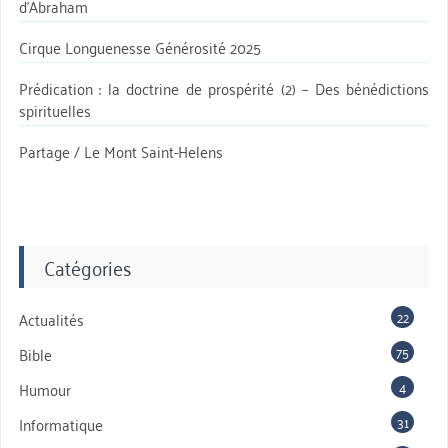
d’Abraham
Cirque Longuenesse Générosité 2025
Prédication : la doctrine de prospérité (2) – Des bénédictions
spirituelles
Partage / Le Mont Saint-Helens
Catégories
22
Actualités
75
Bible
4
Humour
31
Informatique