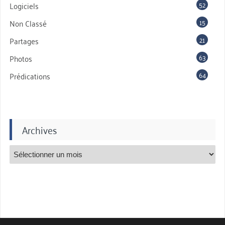
52
Logiciels
15
Non Classé
21
Partages
63
Photos
64
Prédications
Archives