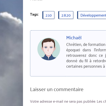
Tags:
2.10
2.8.20
Développemen
Michaël
Chrétien, de formation 
époque) dans l'infor
retrouverez donc ce 
donné du fil à retordr
certaines personnes à 
Laisser un commentaire
Votre adresse e-mail ne sera pas publiée.
Les c