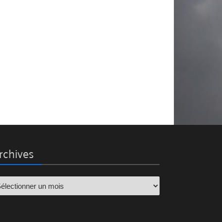
rchives