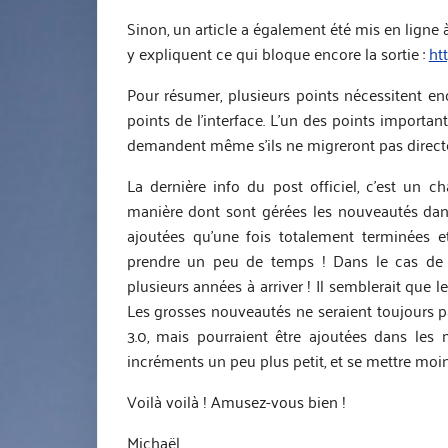
Sinon, un article a également été mis en ligne 
y expliquent ce qui bloque encore la sortie :
ht
Pour résumer, plusieurs points nécessitent enc
points de l’interface. L’un des points importa
demandent même s’ils ne migreront pas direc
La dernière info du post officiel, c’est u
manière dont sont gérées les nouveautés dans 
ajoutées qu’une fois totalement terminées e
prendre un peu de temps ! Dans le cas de G
plusieurs années à arriver ! Il semblerait que 
Les grosses nouveautés ne seraient toujours p
3.0, mais pourraient être ajoutées dans les 
incréments un peu plus petit, et se mettre moin
Voilà voilà ! Amusez-vous bien !
Michaël