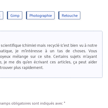
t
Gimp
Photographie
Retouche
scientifique (chimie) mais recyclé (c'est bien vu à notre
matique, je m'intéresse à un tas de choses. Vous
joyeux mélange sur ce site. Certains sujets m'ayant
e, je me dis qu'en écrivant ces articles, ça peut aider
trouver plus rapidement.
hamps obligatoires sont indiqués avec
*