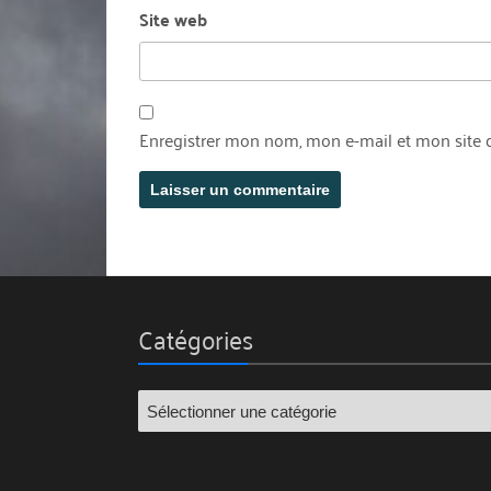
Site web
Enregistrer mon nom, mon e-mail et mon site 
Catégories