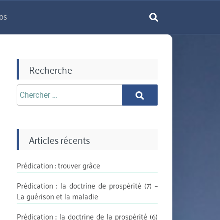
os
rechercher
Recherche
Chercher
Chercher
aprè:
Articles récents
Prédication : trouver grâce
Prédication : la doctrine de prospérité (7) –
La guérison et la maladie
Prédication : la doctrine de la prospérité (6)