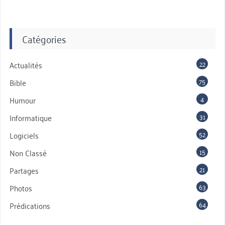
Catégories
22
Actualités
75
Bible
4
Humour
31
Informatique
52
Logiciels
15
Non Classé
21
Partages
63
Photos
64
Prédications