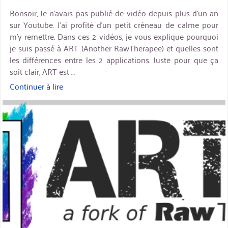
Bonsoir, Je n’avais pas publié de vidéo depuis plus d’un an
sur Youtube. J’ai profité d’un petit créneau de calme pour
m’y remettre. Dans ces 2 vidéos, je vous explique pourquoi
je suis passé à ART (Another RawTherapee) et quelles sont
les différences entre les 2 applications. Juste pour que ça
soit clair, ART est …
Continuer à lire
« RawTherapee
/
miniature
ART
–
2
vidéos »