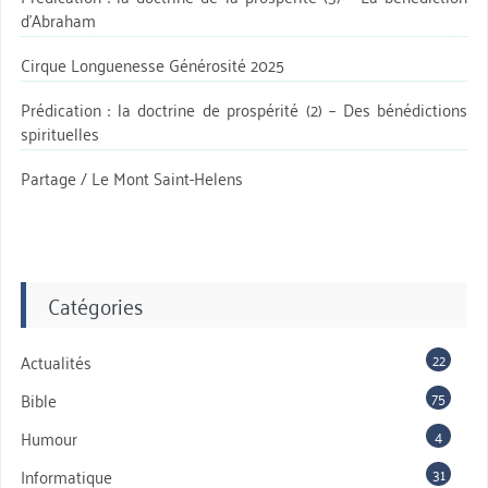
d’Abraham
Cirque Longuenesse Générosité 2025
Prédication : la doctrine de prospérité (2) – Des bénédictions
spirituelles
Partage / Le Mont Saint-Helens
Catégories
22
Actualités
75
Bible
4
Humour
31
Informatique