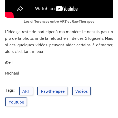
Les différences entre ART et RawTherapee
L’idée ça reste de participer à ma manière. Je ne suis pas un
pro de la photo, ni de la retouche, ni de ces 2 logiciels. Mais
si ces quelques vidéos peuvent aider certains à démarrer,
alors c’est tant mieux.
@+ !
Michaël
Tags:
ART
Rawtherapee
Vidéos
Youtube