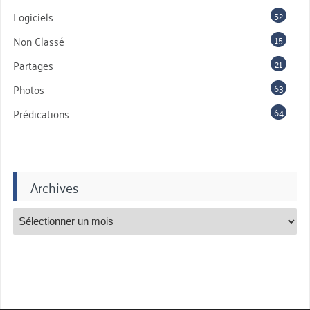
52
Logiciels
15
Non Classé
21
Partages
63
Photos
64
Prédications
Archives