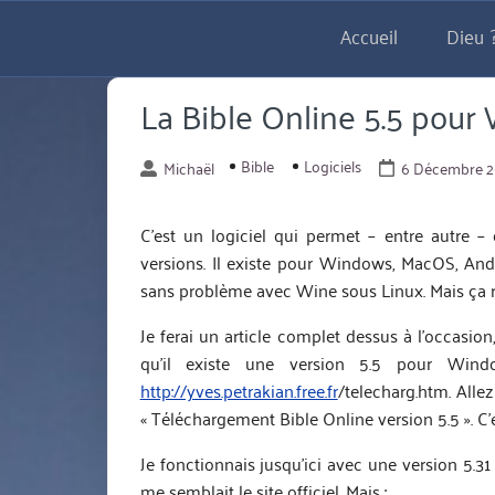
Aller
Accueil
Dieu ?
directement
au
contenu
La Bible Online 5.5 pou
Bible
Logiciels
Michaël
6 Décembre 
C’est un logiciel qui permet – entre autre – 
versions. Il existe pour Windows, MacOS, Andro
sans problème avec Wine sous Linux. Mais ça res
Je ferai un article complet dessus à l’occasion,
qu’il existe une version 5.5 pour Windo
http://yves.petrakian.free.fr
/telecharg.htm. Alle
« Téléchargement Bible Online version 5.5 ». C
Je fonctionnais jusqu’ici avec une version 5.31 
me semblait le site officiel. Mais :