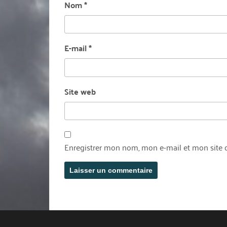
Nom
*
E-mail
*
Site web
Enregistrer mon nom, mon e-mail et mon site 