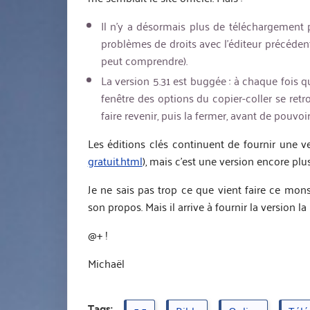
Il n’y a désormais plus de téléchargement 
problèmes de droits avec l’éditeur précéden
peut comprendre).
La version 5.31 est buggée : à chaque fois qu
fenêtre des options du copier-coller se retro
faire revenir, puis la fermer, avant de pouvoi
Les éditions clés continuent de fournir une ver
gratuit.html
), mais c’est une version encore plus v
Je ne sais pas trop ce que vient faire ce mon
son propos. Mais il arrive à fournir la version la
@+ !
Michaël
Tags: