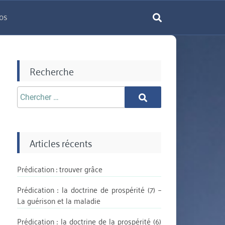
os
rechercher
Recherche
Chercher
Chercher
aprè:
Articles récents
Prédication : trouver grâce
Prédication : la doctrine de prospérité (7) –
La guérison et la maladie
Prédication : la doctrine de la prospérité (6)