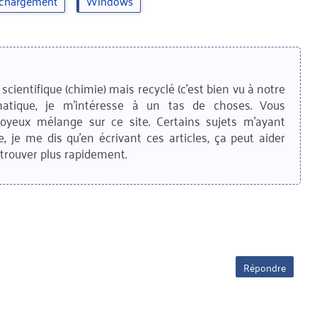
échargement
Windows
scientifique (chimie) mais recyclé (c'est bien vu à notre
matique, je m'intéresse à un tas de choses. Vous
joyeux mélange sur ce site. Certains sujets m'ayant
e, je me dis qu'en écrivant ces articles, ça peut aider
trouver plus rapidement.
Répondre