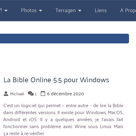
!
Photos
Terragen
Liens
A Prop
La Bible Online 5.5 pour Windows
6 décembre 2020
Michaël
1
C’est un logiciel qui permet – entre autre – de lire la Bible
dans différentes versions. Il existe pour Windows, MacOS,
Android et iOS. Il y a quelques années, je l’avais fait
fonctionner sans problème avec Wine sous Linux. Mais
ça reste à re-vérifier.