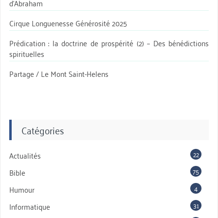
d’Abraham
Cirque Longuenesse Générosité 2025
Prédication : la doctrine de prospérité (2) – Des bénédictions
spirituelles
Partage / Le Mont Saint-Helens
Catégories
22
Actualités
75
Bible
4
Humour
31
Informatique