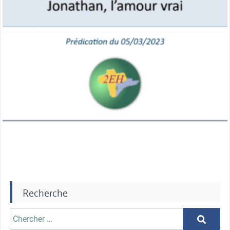
Recherche
Chercher
Chercher
aprè: