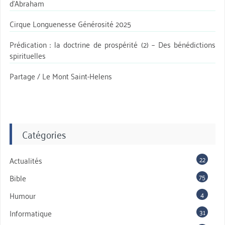
d’Abraham
Cirque Longuenesse Générosité 2025
Prédication : la doctrine de prospérité (2) – Des bénédictions
spirituelles
Partage / Le Mont Saint-Helens
Catégories
22
Actualités
75
Bible
4
Humour
31
Informatique