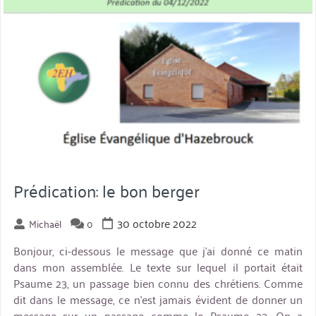
Prédication: le bon berger
30 octobre 2022
Michaël
0
Bonjour, ci-dessous le message que j’ai donné ce matin
dans mon assemblée. Le texte sur lequel il portait était
Psaume 23, un passage bien connu des chrétiens. Comme
dit dans le message, ce n’est jamais évident de donner un
message sur un passage comme le Psaume 23. On a