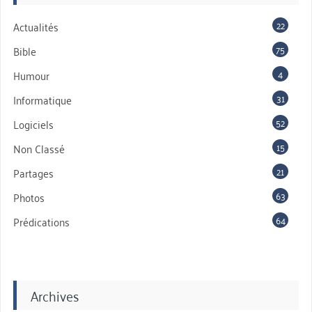
22
Actualités
75
Bible
4
Humour
31
Informatique
52
Logiciels
15
Non Classé
21
Partages
63
Photos
64
Prédications
Archives