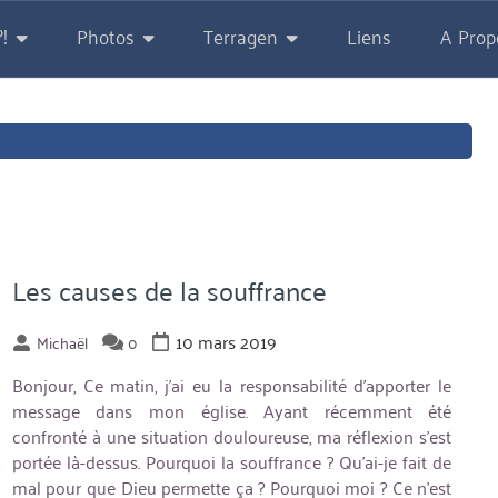
!
Photos
Terragen
Liens
A Prop
Les causes de la souffrance
10 mars 2019
Michaël
0
Bonjour, Ce matin, j’ai eu la responsabilité d’apporter le
message dans mon église. Ayant récemment été
confronté à une situation douloureuse, ma réflexion s’est
portée là-dessus. Pourquoi la souffrance ? Qu’ai-je fait de
mal pour que Dieu permette ça ? Pourquoi moi ? Ce n’est