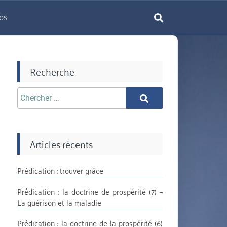
os
rechercher
Recherche
Chercher
Chercher
aprè:
Articles récents
Prédication : trouver grâce
Prédication : la doctrine de prospérité (7) –
La guérison et la maladie
Prédication : la doctrine de la prospérité (6)