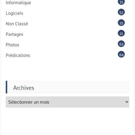
31
Informatique
52
Logiciels
15
Non Classé
21
Partages
63
Photos
64
Prédications
Archives