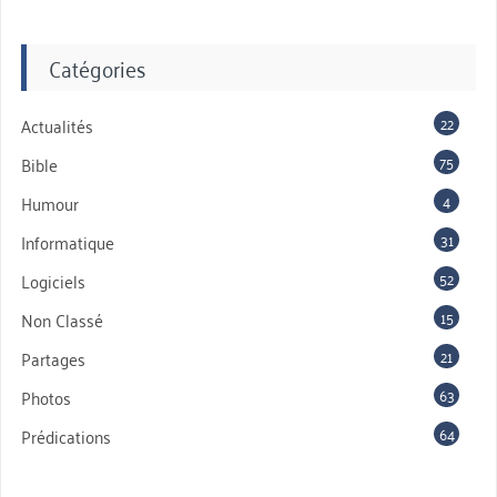
Catégories
22
Actualités
75
Bible
4
Humour
31
Informatique
52
Logiciels
15
Non Classé
21
Partages
63
Photos
64
Prédications