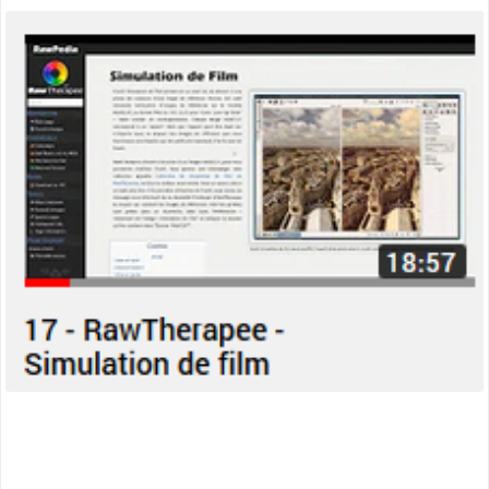
:
miniature
simulation
de
film »