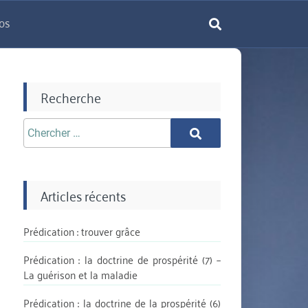
os
rechercher
Recherche
Chercher
Chercher
aprè:
Articles récents
Prédication : trouver grâce
Prédication : la doctrine de prospérité (7) –
La guérison et la maladie
Prédication : la doctrine de la prospérité (6)