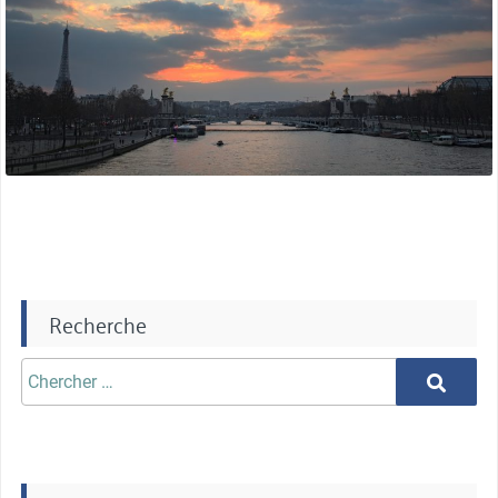
Recherche
Chercher
Chercher
aprè: