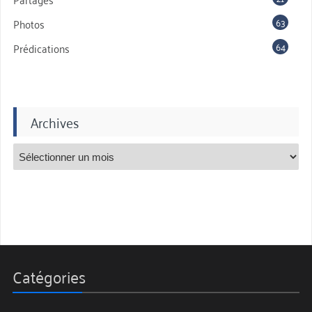
63
Photos
64
Prédications
Archives
Catégories