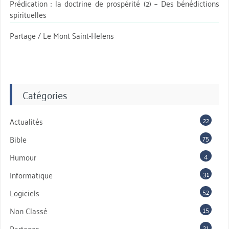
Prédication : la doctrine de prospérité (2) – Des bénédictions
spirituelles
Partage / Le Mont Saint-Helens
Catégories
22
Actualités
75
Bible
4
Humour
31
Informatique
52
Logiciels
15
Non Classé
21
Partages