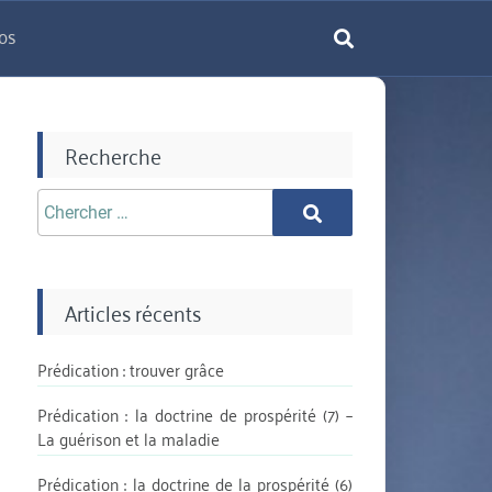
os
rechercher
Recherche
Chercher
Chercher
aprè:
Articles récents
Prédication : trouver grâce
Prédication : la doctrine de prospérité (7) –
La guérison et la maladie
Prédication : la doctrine de la prospérité (6)