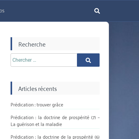
os
rechercher
Recherche
Chercher
Chercher
aprè:
Articles récents
Prédication : trouver grâce
Prédication : la doctrine de prospérité (7) –
La guérison et la maladie
Prédication : la doctrine de la prospérité (6)