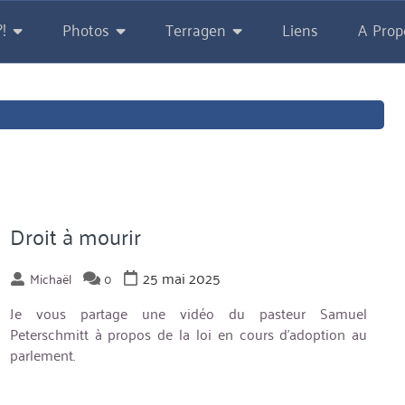
!
Photos
Terragen
Liens
A Prop
Droit à mourir
25 mai 2025
Michaël
0
Je vous partage une vidéo du pasteur Samuel
Peterschmitt à propos de la loi en cours d’adoption au
parlement.