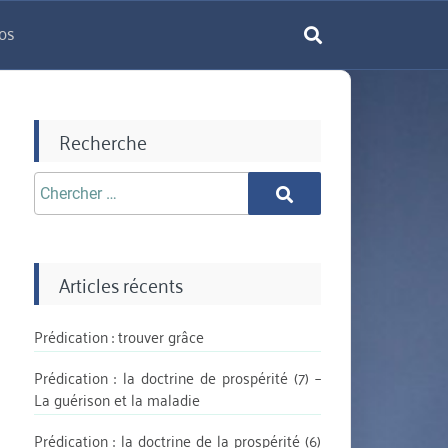
os
rechercher
Recherche
Chercher
Chercher
aprè:
Articles récents
Prédication : trouver grâce
Prédication : la doctrine de prospérité (7) –
La guérison et la maladie
Prédication : la doctrine de la prospérité (6)