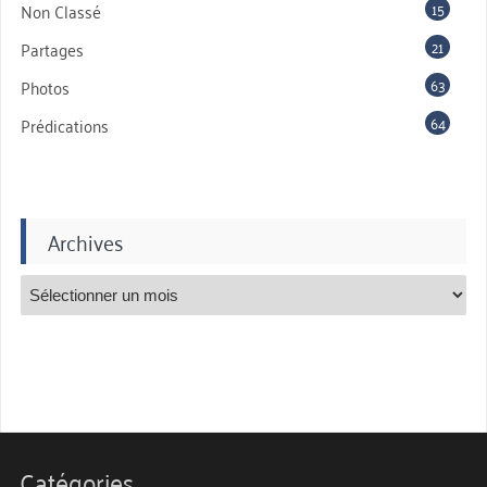
15
Non Classé
21
Partages
63
Photos
64
Prédications
Archives
Catégories