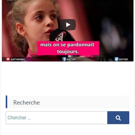
Recherche
Chercher
Chercher
aprè: