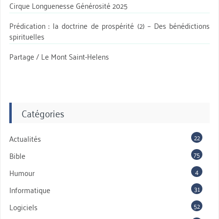
Cirque Longuenesse Générosité 2025
Prédication : la doctrine de prospérité (2) – Des bénédictions
spirituelles
Partage / Le Mont Saint-Helens
Catégories
22
Actualités
75
Bible
4
Humour
31
Informatique
52
Logiciels