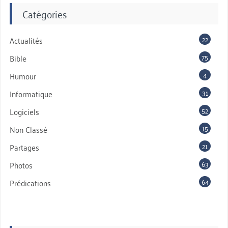
Catégories
22
Actualités
75
Bible
4
Humour
31
Informatique
52
Logiciels
15
Non Classé
21
Partages
63
Photos
64
Prédications