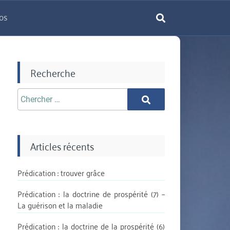
os
rechercher
Recherche
Chercher
Chercher
aprè:
Articles récents
Prédication : trouver grâce
Prédication : la doctrine de prospérité (7) –
La guérison et la maladie
Prédication : la doctrine de la prospérité (6)