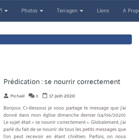
!
Photos
Terragen
Liens
A Prop
Prédication : se nourrir correctement
17 juin 2020
Michaël
0
Bonjour, Ci-dessous je vous partage le message que j’ai
donné dans mon église dimanche dernier (14/06/2020).
Le sujet était « se nourrir correctement ». Globalement, j’ai
parlé du fait de se nourrir de tous les petits messages que
l’on peut recevoir en étant chrétien. Parfois, on nous