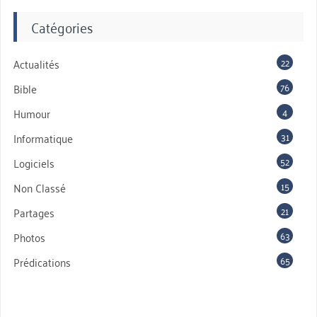
Catégories
22
Actualités
76
Bible
4
Humour
31
Informatique
52
Logiciels
15
Non Classé
21
Partages
63
Photos
65
Prédications