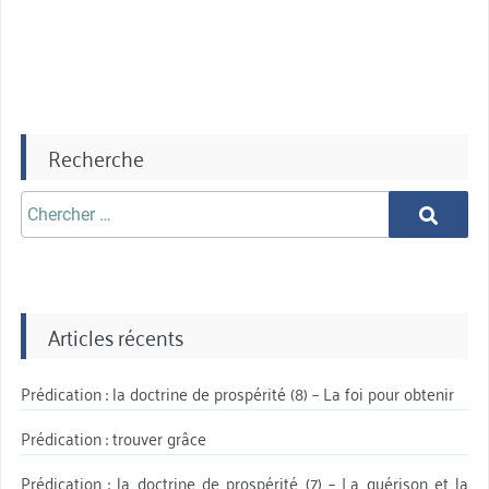
:
La
fidélité »
Recherche
Chercher
Chercher
aprè:
Articles récents
Prédication : la doctrine de prospérité (8) – La foi pour obtenir
Prédication : trouver grâce
Prédication : la doctrine de prospérité (7) – La guérison et la