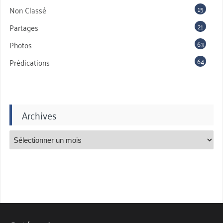
15
Non Classé
21
Partages
63
Photos
64
Prédications
Archives