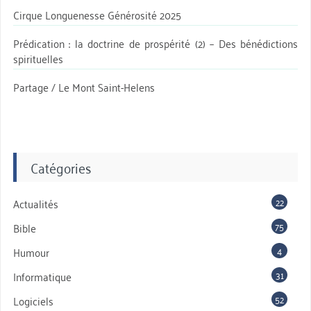
Cirque Longuenesse Générosité 2025
Prédication : la doctrine de prospérité (2) – Des bénédictions
spirituelles
Partage / Le Mont Saint-Helens
Catégories
22
Actualités
75
Bible
4
Humour
31
Informatique
52
Logiciels