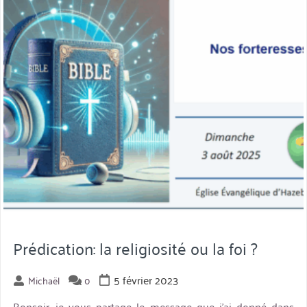
Prédication: la religiosité ou la foi ?
5 février 2023
Michaël
0
Bonsoir, je vous partage le message que j’ai donné dans