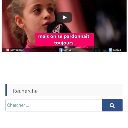
Recherche
Chercher
Chercher
aprè: