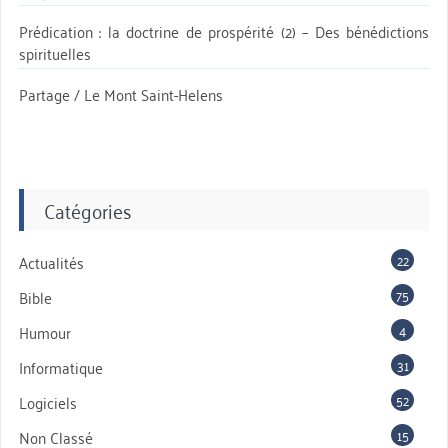
Prédication : la doctrine de prospérité (2) – Des bénédictions
spirituelles
Partage / Le Mont Saint-Helens
Catégories
22
Actualités
75
Bible
4
Humour
31
Informatique
52
Logiciels
15
Non Classé