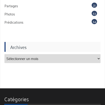
21
Partages
63
Photos
64
Prédications
Archives
Catégories