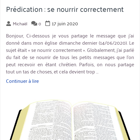
Prédication : se nourrir correctement
17 juin 2020
Michaël
0
Bonjour, Ci-dessous je vous partage le message que j’ai
donné dans mon église dimanche dernier (14/06/2020). Le
sujet était « se nourrir correctement ». Globalement, j’ai parlé
du fait de se nourrir de tous les petits messages que l’on
peut recevoir en étant chrétien. Parfois, on nous partage
tout un tas de choses, et cela devient trop …
Continuer à lire
« Prédication
:
miniature
se
nourrir
correctement »