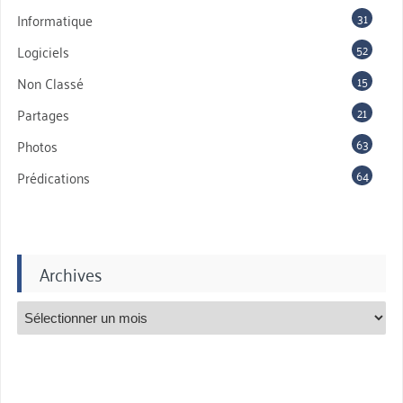
31
Informatique
52
Logiciels
15
Non Classé
21
Partages
63
Photos
64
Prédications
Archives