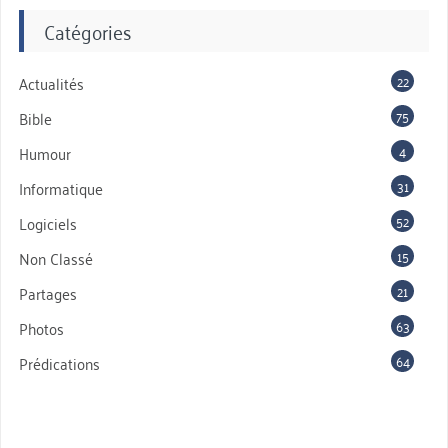
Catégories
22
Actualités
75
Bible
4
Humour
31
Informatique
52
Logiciels
15
Non Classé
21
Partages
63
Photos
64
Prédications