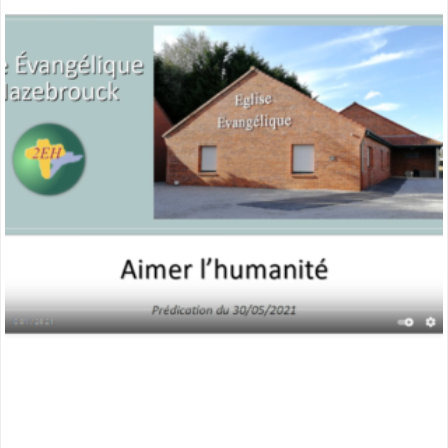
:
miniature
aimer
l’humanité »