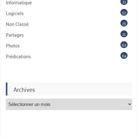
31
Informatique
52
Logiciels
15
Non Classé
21
Partages
63
Photos
64
Prédications
Archives