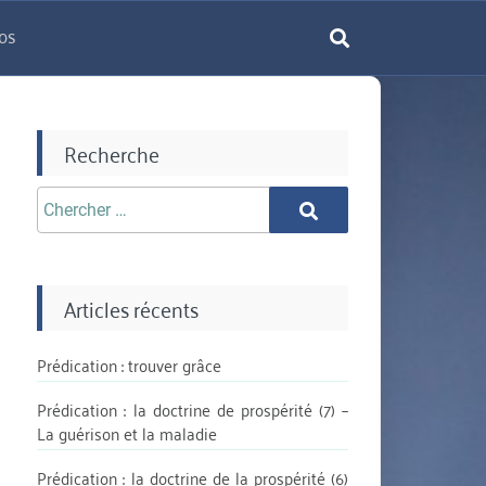
os
rechercher
Recherche
Chercher
Chercher
aprè:
Articles récents
Prédication : trouver grâce
Prédication : la doctrine de prospérité (7) –
La guérison et la maladie
Prédication : la doctrine de la prospérité (6)