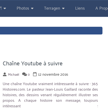
!
Photos
Terragen
Liens
A Prop
Chaîne Youtube à suivre
12 novembre 2016
Michaël
0
Une chaîne Youtube vraiment intéressante à suivre : 365
Histoires.com. Le pasteur Jean-Louis Gaillard raconte des
histoires, des dessins venant régulièrement illustrer ses
propos. A chaque histoire son message, toujours
intéressant :