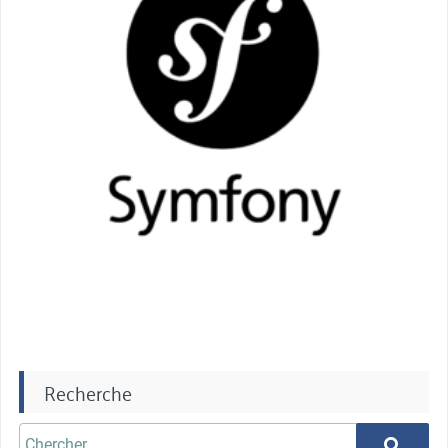
Recherche
Chercher
Chercher