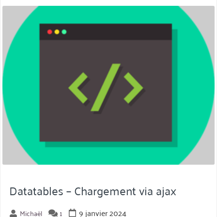
miniature
Datatables – Chargement via ajax
9 janvier 2024
Michaël
1