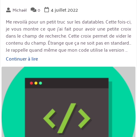
4 juillet 2022
Michaël
0
Me revoilà pour un petit truc sur les datatables. Cette fois-ci,
je vous montre ce que j’ai fait pour avoir une petite croix
dans le champ de recherche. Cette croix permet de vider le
contenu du champ. Étrange que ça ne soit pas en standard…
Je rappelle quand même que mon code utilise la version …
Continuer à lire
« Datatables
–
miniature
Vider
le
champ
de
recherche »