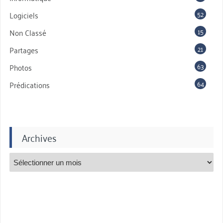
52
Logiciels
15
Non Classé
21
Partages
63
Photos
64
Prédications
Archives