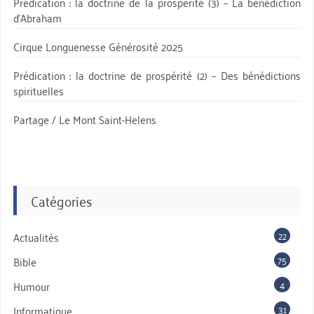
Prédication : la doctrine de la prospérité (3) – La bénédiction
d’Abraham
Cirque Longuenesse Générosité 2025
Prédication : la doctrine de prospérité (2) – Des bénédictions
spirituelles
Partage / Le Mont Saint-Helens
Catégories
22
Actualités
75
Bible
4
Humour
31
Informatique