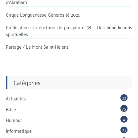
d’Abraham
Cirque Longuenesse Générosité 2025
Prédication : la doctrine de prospérité (2) – Des bénédictions
spirituelles
Partage / Le Mont Saint-Helens
Catégories
22
Actualités
75
Bible
4
Humour
31
Informatique