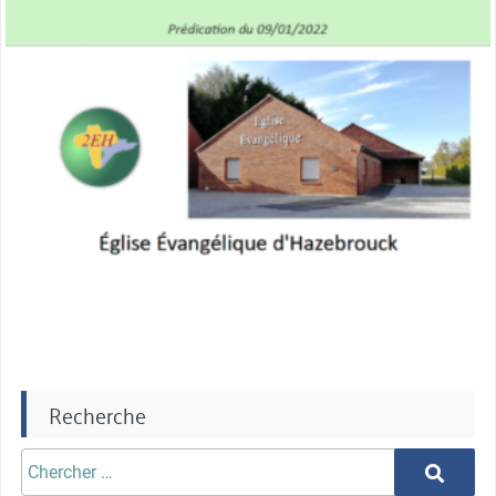
Recherche
Chercher
Chercher
aprè: