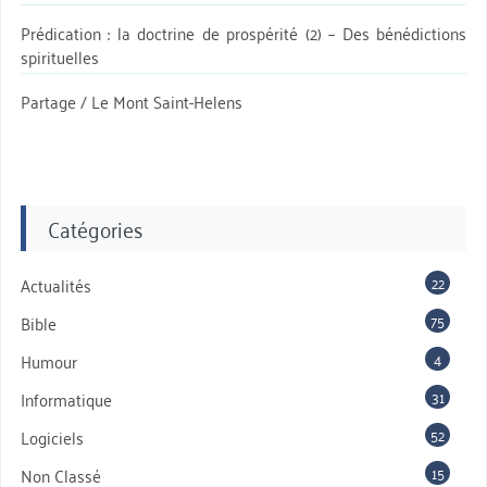
Prédication : la doctrine de prospérité (2) – Des bénédictions
spirituelles
Partage / Le Mont Saint-Helens
Catégories
22
Actualités
75
Bible
4
Humour
31
Informatique
52
Logiciels
15
Non Classé