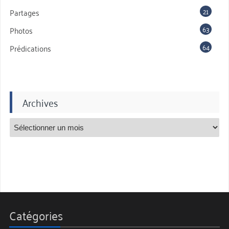
21
Partages
63
Photos
64
Prédications
Archives
Catégories