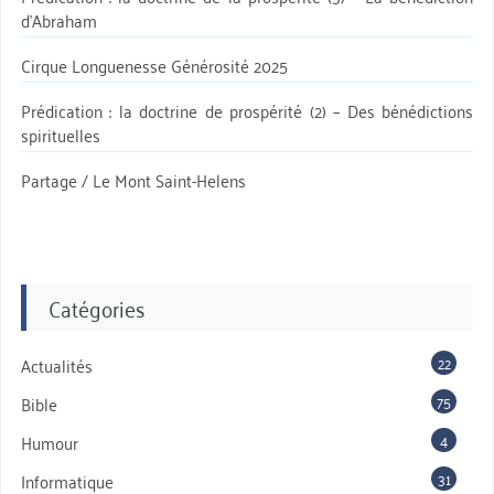
d’Abraham
Cirque Longuenesse Générosité 2025
Prédication : la doctrine de prospérité (2) – Des bénédictions
spirituelles
Partage / Le Mont Saint-Helens
Catégories
22
Actualités
75
Bible
4
Humour
31
Informatique